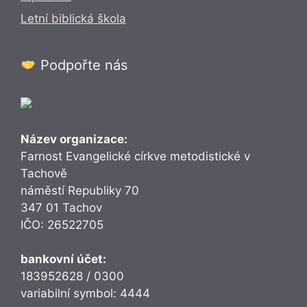
Letní biblická škola
Podpořte nás
Název organizace:
Farnost Evangelické církve metodistické v
Tachově
náměstí Republiky 70
347 01 Tachov
IČO: 26522705
bankovní účet:
183952628 / 0300
variabilní symbol: 4444