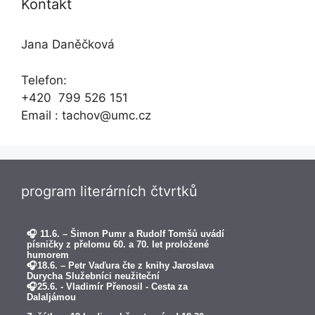
Kontakt
Jana Daněčková
Telefon:
+420 799 526 151
Email : tachov@umc.cz
program literárních čtvrtků