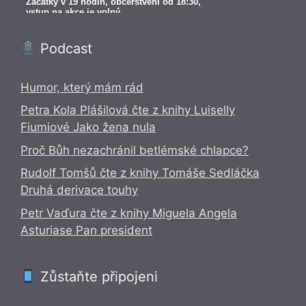
Podcast
Humor, který mám rád
Petra Kola Plášilová čte z knihy Luiselly
Fiumiové Jako žena nula
Proč Bůh nezachránil betlémské chlapce?
Rudolf Tomšů čte z knihy Tomáše Sedláčka
Druhá derivace touhy
Petr Vaďura čte z knihy Miguela Angela
Asturiase Pan president
Zůstaňte připojeni