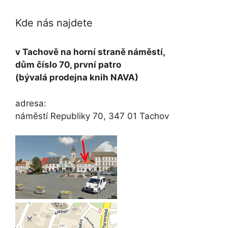
Kde nás najdete
v Tachově na horní straně náměstí,
dům číslo 70, první patro
(bývalá prodejna knih NAVA)
adresa:
náměstí Republiky 70, 347 01 Tachov