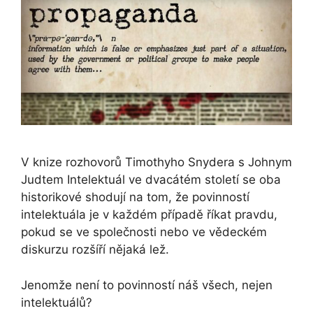
V knize rozhovorů Timothyho Snydera s Johnym
Judtem Intelektuál ve dvacátém století se oba
historikové shodují na tom, že povinností
intelektuála je v každém případě říkat pravdu,
pokud se ve společnosti nebo ve vědeckém
diskurzu rozšíří nějaká lež.
Jenomže není to povinností náš všech, nejen
intelektuálů?