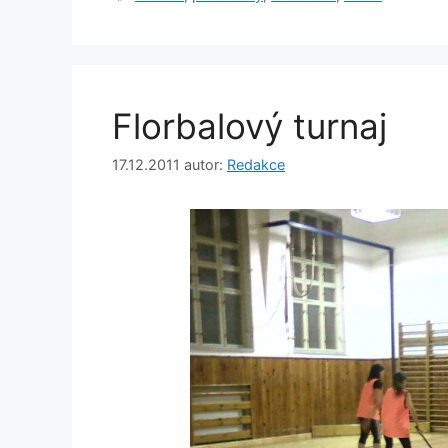
Florbalový turnaj
17.12.2011
autor:
Redakce