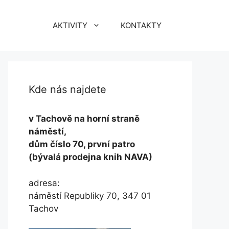
AKTIVITY
KONTAKTY
Kde nás najdete
v Tachově na horní straně
náměstí,
dům číslo 70, první patro
(bývalá prodejna knih NAVA)
adresa:
náměstí Republiky 70, 347 01
Tachov