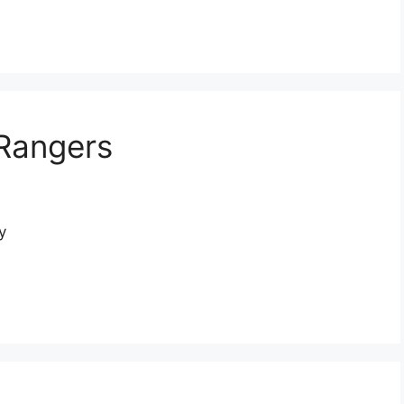
 Rangers
y