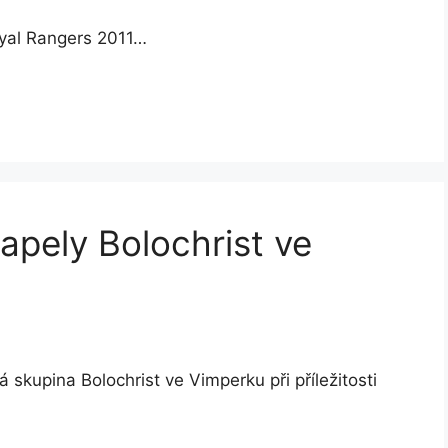
oyal Rangers 2011…
apely Bolochrist ve
 skupina Bolochrist ve Vimperku při příležitosti