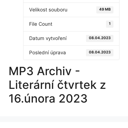
Velikost souboru
49 MB
File Count
1
Datum vytvoření
08.04.2023
Poslední úprava
08.04.2023
MP3 Archiv -
Literární čtvrtek z
16.února 2023