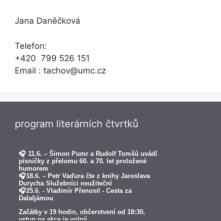
Jana Daněčková
Telefon:
+420 799 526 151
Email : tachov@umc.cz
program literárních čtvrtků