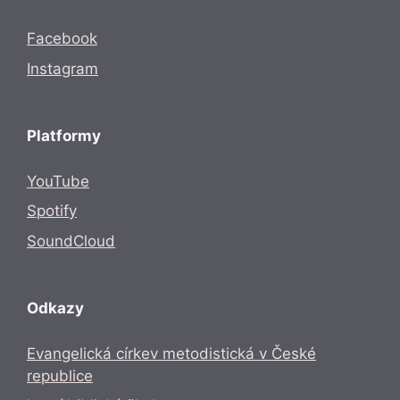
Facebook
Instagram
Platformy
YouTube
Spotify
SoundCloud
Odkazy
Evangelická církev metodistická v České
republice