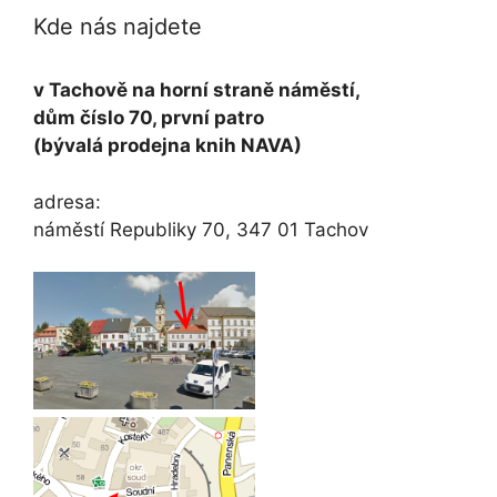
Kde nás najdete
v Tachově na horní straně náměstí,
dům číslo 70, první patro
(bývalá prodejna knih NAVA)
adresa:
náměstí Republiky 70, 347 01 Tachov