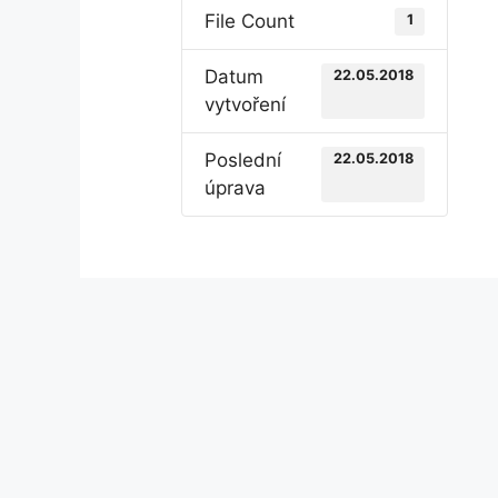
File Count
1
Datum
22.05.2018
vytvoření
Poslední
22.05.2018
úprava