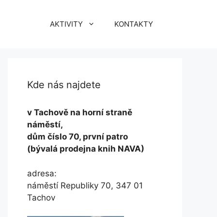
AKTIVITY
KONTAKTY
Kde nás najdete
v Tachově na horní straně
náměstí,
dům číslo 70, první patro
(bývalá prodejna knih NAVA)
adresa:
náměstí Republiky 70, 347 01
Tachov