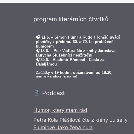
program literárních čtvrtků
Podcast
Humor, který mám rád
Petra Kola Plášilová čte z knihy Luiselly
Fiumiové Jako žena nula