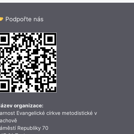
Podpořte nás
ázev organizace:
arnost Evangelické církve metodistické v
achově
áměstí Republiky 70