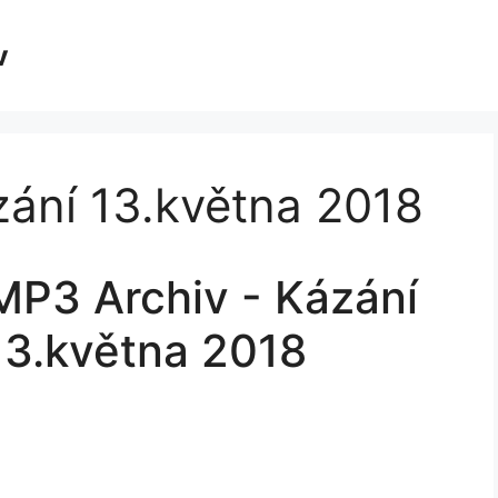
v
zání 13.května 2018
MP3 Archiv - Kázání
13.května 2018