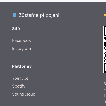
Zůstaňte připojeni
Sítě
Facebook
Instagram
Platformy
YouTube
N
Spotify
F
SoundCloud
T
n