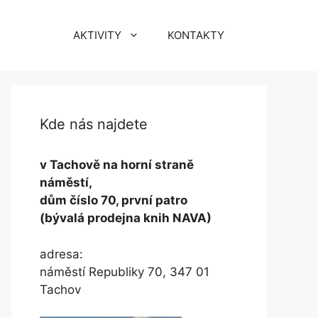
AKTIVITY
KONTAKTY
Kde nás najdete
v Tachově na horní straně
náměstí,
dům číslo 70, první patro
(bývalá prodejna knih NAVA)
adresa:
náměstí Republiky 70, 347 01
Tachov