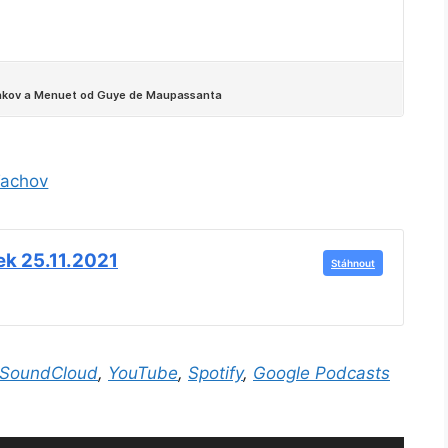
Tachov
ek 25.11.2021
Stáhnout
SoundCloud
,
YouTube
,
Spotify
,
Google Podcasts