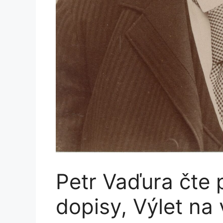
Petr Vaďura čte
dopisy, Výlet na