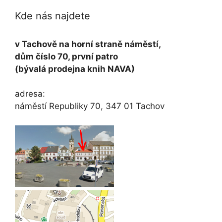
Kde nás najdete
v Tachově na horní straně náměstí,
dům číslo 70, první patro
(bývalá prodejna knih NAVA)
adresa:
náměstí Republiky 70, 347 01 Tachov