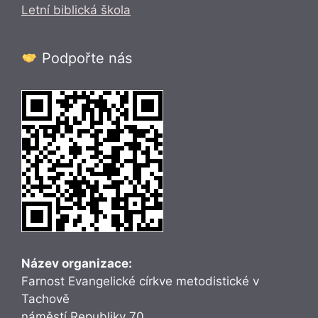
Letní biblická škola
Podpořte nás
Název organizace:
Farnost Evangelické církve metodistické v
Tachově
náměstí Republiky 70