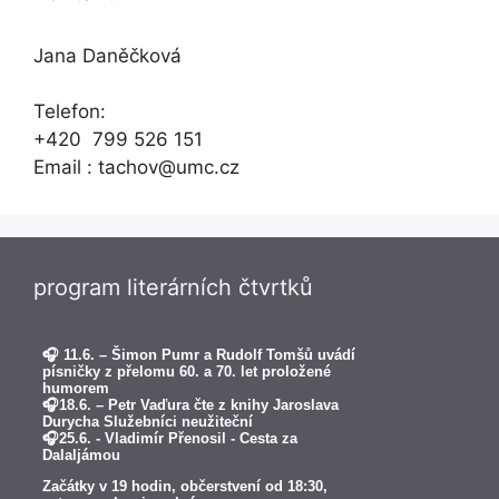
Jana Daněčková
Telefon:
+420 799 526 151
Email : tachov@umc.cz
program literárních čtvrtků