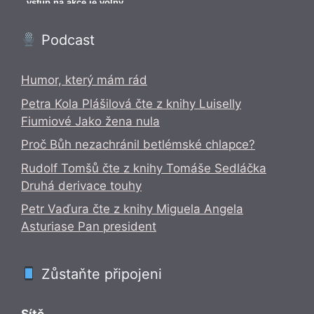
Podcast
Humor, který mám rád
Petra Kola Plášilová čte z knihy Luiselly
Fiumiové Jako žena nula
Proč Bůh nezachránil betlémské chlapce?
Rudolf Tomšů čte z knihy Tomáše Sedláčka
Druhá derivace touhy
Petr Vaďura čte z knihy Miguela Angela
Asturiase Pan president
Zůstaňte připojeni