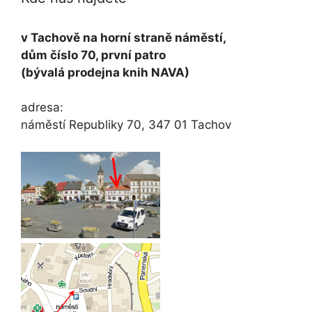
v Tachově na horní straně náměstí,
dům číslo 70, první patro
(bývalá prodejna knih NAVA)
adresa:
náměstí Republiky 70, 347 01 Tachov