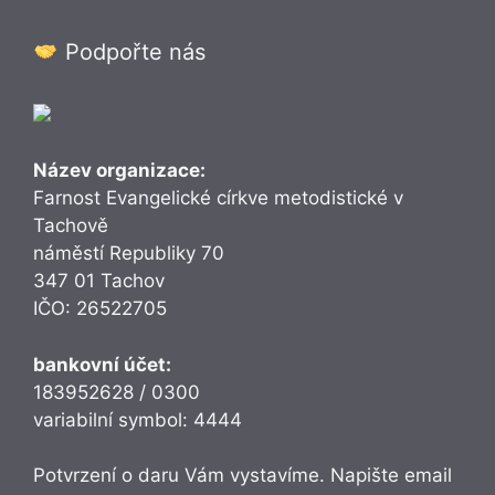
Podpořte nás
Název organizace:
Farnost Evangelické církve metodistické v
Tachově
náměstí Republiky 70
347 01 Tachov
IČO: 26522705
bankovní účet:
183952628 / 0300
variabilní symbol: 4444
Potvrzení o daru Vám vystavíme. Napište email