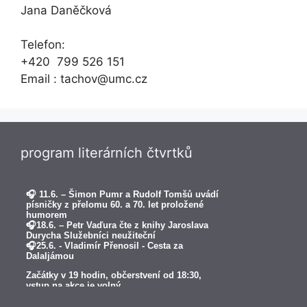
Jana Daněčková
Telefon:
+420 799 526 151
Email : tachov@umc.cz
program literárních čtvrtků