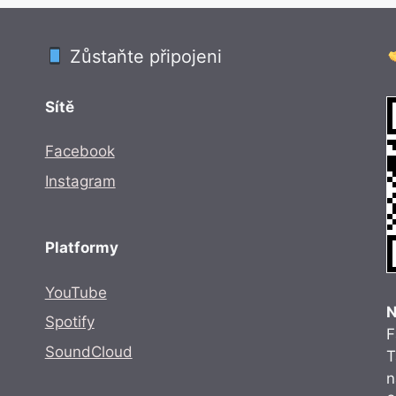
Zůstaňte připojeni
Sítě
Facebook
Instagram
Platformy
YouTube
N
Spotify
F
SoundCloud
T
n