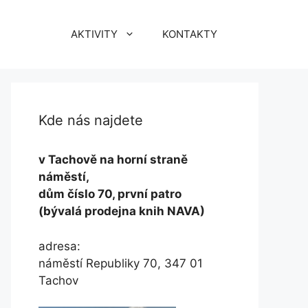
AKTIVITY
KONTAKTY
Kde nás najdete
v Tachově na horní straně
náměstí,
dům číslo 70, první patro
(bývalá prodejna knih NAVA)
adresa:
náměstí Republiky 70, 347 01
Tachov