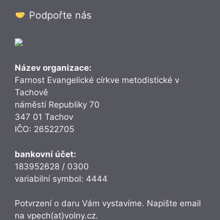
Podpořte nás
Název organizace:
Farnost Evangelické církve metodistické v
Tachově
náměstí Republiky 70
347 01 Tachov
IČO: 26522705
bankovní účet:
183952628 / 0300
variabilní symbol: 4444
Potvrzení o daru Vám vystavíme. Napište email
na
vpech(at)volny.cz.