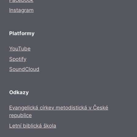
Instagram
Platformy
YouTube
Spotify
SoundCloud
Odkazy
Evangelická církev metodistická v České
republice
Letní biblická škola