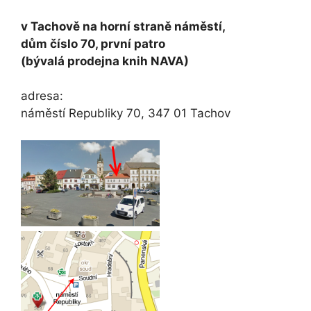
v Tachově na horní straně náměstí,
dům číslo 70, první patro
(bývalá prodejna knih NAVA)
adresa:
náměstí Republiky 70, 347 01 Tachov