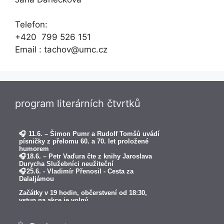
Telefon:
+420 799 526 151
Email : tachov@umc.cz
program literárních čtvrtků