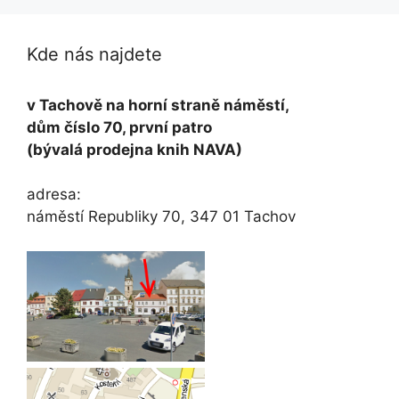
Kde nás najdete
v Tachově na horní straně náměstí,
dům číslo 70, první patro
(bývalá prodejna knih NAVA)
adresa:
náměstí Republiky 70, 347 01 Tachov