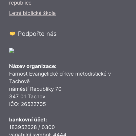
republice
Letní biblická škola
Podpořte nás
Název organizace:
Farnost Evangelické církve metodistické v
Tachově
náměstí Republiky 70
347 01 Tachov
IČO: 26522705
bankovní účet:
183952628 / 0300
variabilní symbol: 4444