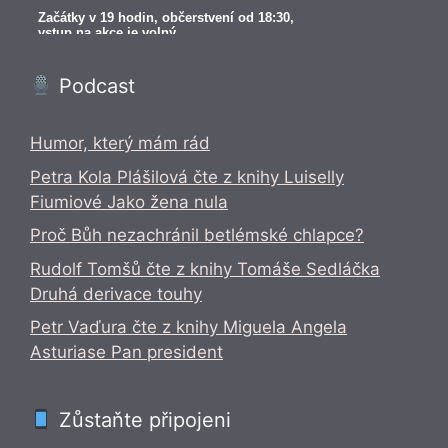
Podcast
Humor, který mám rád
Petra Kola Plášilová čte z knihy Luiselly
Fiumiové Jako žena nula
Proč Bůh nezachránil betlémské chlapce?
Rudolf Tomšů čte z knihy Tomáše Sedláčka
Druhá derivace touhy
Petr Vaďura čte z knihy Miguela Angela
Asturiase Pan president
Zůstaňte připojeni