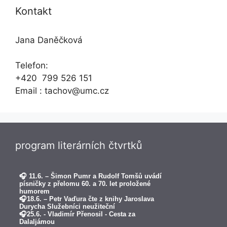
Kontakt
Jana Daněčková
Telefon:
+420 799 526 151
Email : tachov@umc.cz
program literárních čtvrtků