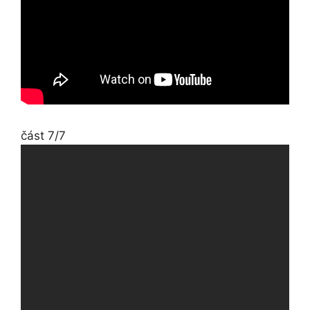
část 7/7