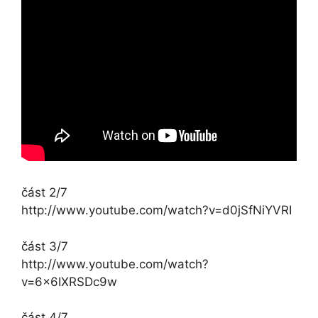
část 2/7
http://www.youtube.com/watch?v=d0jSfNiYVRI
část 3/7
http://www.youtube.com/watch?
v=6x6IXRSDc9w
část 4/7