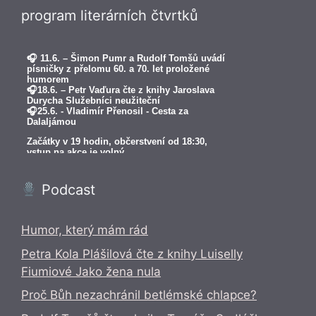
program literárních čtvrtků
Podcast
Humor, který mám rád
Petra Kola Plášilová čte z knihy Luiselly
Fiumiové Jako žena nula
Proč Bůh nezachránil betlémské chlapce?