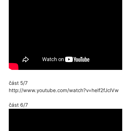
část 5/7
http://www.youtube.com/watch?v=helf2fJclVw
část 6/7